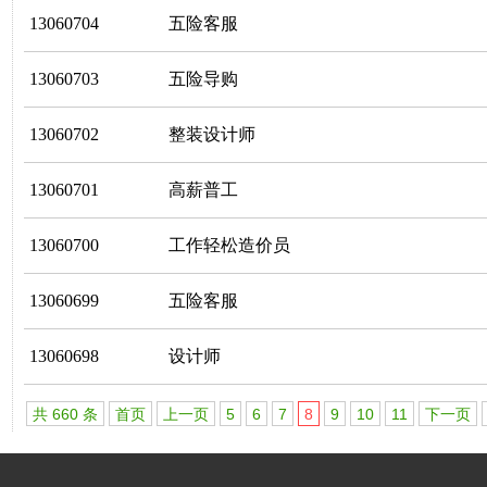
13060704
五险客服
13060703
五险导购
13060702
整装设计师
13060701
高薪普工
13060700
工作轻松造价员
13060699
五险客服
13060698
设计师
共 660 条
首页
上一页
5
6
7
8
9
10
11
下一页