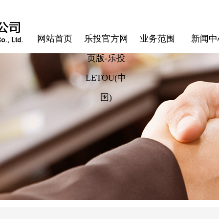
网站首页
乐投官方网
业务范围
新闻中
页版-乐投
LETOU(中
国)