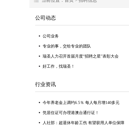
当前位置：
首页
>
招聘信息
公司动态
公司业务
专业的事，交给专业的团队
瑞圣人力召开首届月度“招聘之星”表彰大会
好工作，找瑞圣！
行业资讯
今年养老金上调约6.5％ 每人每月增140多元
凭居住证可办理港澳台通行证！
人社部：超退休年龄工伤 有望获用人单位保障