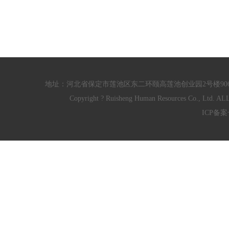
地址：河北省保定市莲池区东二环颐高莲池创业园2号楼906/910室 电话：
Copyright ? Ruisheng Human Resources Co
ICP备案