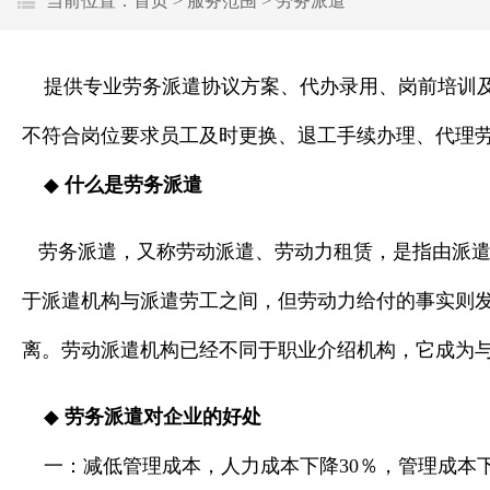
当前位置：
首页
>
服务范围
>
劳务派遣
提供专业劳务派遣协议方案、代办录用、岗前培训及
不符合岗位要求员工及时更换、退工手续办理、代理
◆
什么是劳务派遣
劳务派遣，又称劳动派遣、劳动力租赁，是指由派
于派遣机构与派遣劳工之间，但劳动力给付的事实则
离。劳动派遣机构已经不同于职业介绍机构，它成为
◆
劳务派遣对企业的好处
一：减低管理成本，人力成本下降30％，管理成本下