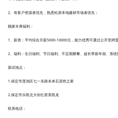
2、有客户资源者优先，熟悉松原本地建材市场者优先；
顾家丰厚福利：
1、薪资：平均综合月薪5000-10000元，能力优秀可通过公开竞
2、福利：生日福利、节日福利、不定期聚餐、超长带薪年假、系统
面试地点：
1.保定市莲池区七一东路未来石居然之家
2.保定市乐凯北大街红星美凯龙
联系电话：