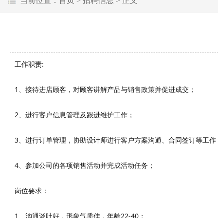
当前位置：
首页
>
招聘信息
> 正文
工作职责:
1、接待进店顾客，对顾客讲解产品与销售政策并促进成交；
2、进行客户信息管理及跟进维护工作；
3、进行订单管理，协助设计师进行客户方案沟通、合同签订等工作
4、参加公司的各项销售活动并完成活动任务；
岗位要求：
1、沟通谈吐好，形象气质佳，年龄22-40；