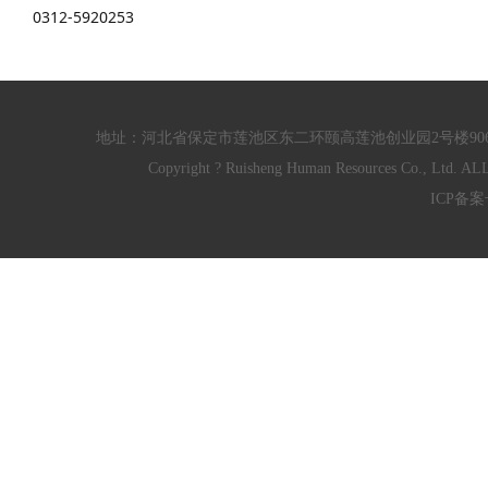
0312-5920253
地址：河北省保定市莲池区东二环颐高莲池创业园2号楼906/910室 电话：
Copyright ? Ruisheng Human Resources Co
ICP备案