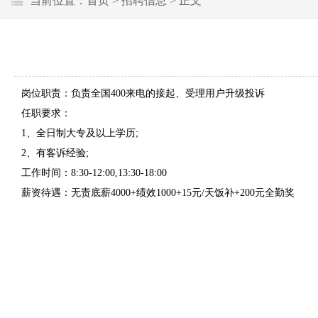
当前位置：
首页
>
招聘信息
> 正文
岗位职责：负责全国400来电的接起、受理用户升级投诉
任职要求：
1、全日制大专及以上学历;
2、有客诉经验;
工作时间：8:30-12:00,13:30-18:00
薪资待遇：无责底薪4000+绩效1000+15元/天饭补+200元全勤奖