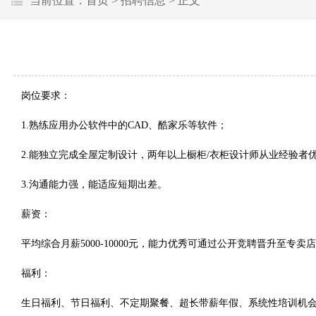
当前位置：
首页
>
招聘信息
> 正文
岗位要求：
1.熟练应用办公软件中的CAD、酷家乐等软件；
2.能独立完成全屋定制设计，两年以上橱柜/衣柜设计师从业经验者
3.沟通能力强，能适应短期出差。
薪资：
平均综合月薪5000-10000元，能力优秀可通过公开竞聘晋升至专卖
福利：
生日福利、节日福利、不定期聚餐、超长带薪年假、系统性培训机