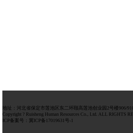
地址：河北省保定市莲池区东二环颐高莲池创业园2号楼906/910室 电话：139
Copyright ? Ruisheng Human Resources Co., Ltd. AL
ICP备案号：冀ICP备17019631号-1