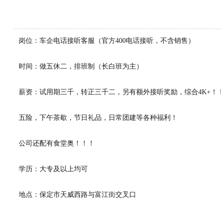
岗位：车企电话接听客服（官方400电话接听，不含销售）
时间：做五休二，排班制（长白班为主）
薪资：试用期三千，转正三千二，另有额外接听奖励，综合4K+！
五险，下午茶歇，节日礼品，日常团建等各种福利！
公司还配有食堂奥！！！
学历：大专及以上均可
地点：保定市天威西路与富江街交叉口