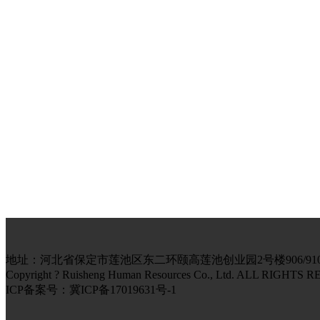
地址：河北省保定市莲池区东二环颐高莲池创业园2号楼906/910室 电话：139
Copyright ? Ruisheng Human Resources Co., Ltd. AL
ICP备案号：冀ICP备17019631号-1