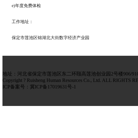
e)年度免费体检
工作地址：
保定市莲池区锦湖北大街数字经济产业园
地址：河北省保定市莲池区东二环颐高莲池创业园2号楼906/910室 电话：139
Copyright ? Ruisheng Human Resources Co., Ltd. AL
ICP备案号：冀ICP备17019631号-1