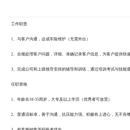
工作职责
1、与客户沟通，达成车险维护（无需外出）
2、合规处理客户问题，详细、准确记录客户信息，为客户提供快
3、完成公司和上级领导安排的辅导和训练，通过培训考试与技能
任职资格
1、年龄在18-35周岁，大专及以上学历（优秀者可放宽）
2、普通话标准，善于沟通，抗压能力强。积极有上进心，无不良
3、有客服销售等经验者优先