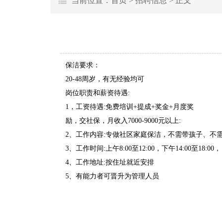
当前位置：
首页
>
招聘信息
> 正文
保洁要求：
20-48周岁，有无经验均可
岗位职责和薪资待遇:
1，工资待遇:免费培训+提成+奖金+月度奖
励，交社保，月收入7000-9000元以上:
2、工作内容:专做社区家庭保洁，不需带孩子、不
3、工作时间:上午8:00至12:00，下午14:00至18:00，
4、工作地址:按住址就近安排
5、有能力者可晋升为管理人员