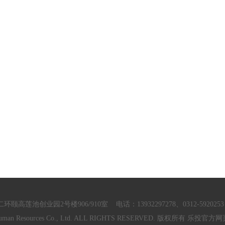
创业园2号楼906/910室 电话：13932297278、0312-5920253 邮箱：
eng Human Resources Co., Ltd. ALL RIGHTS RESERVED. 版权所有 乐