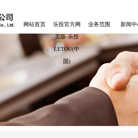
网站首页
乐投官方网
业务范围
新闻中
页版-乐投
LETOU(中
国)