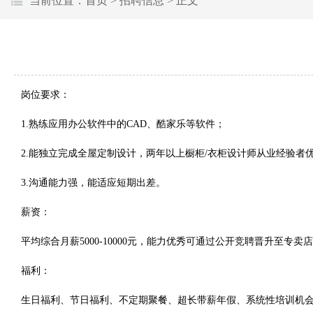
当前位置：
首页
>
招聘信息
> 正文
岗位要求：
1.熟练应用办公软件中的CAD、酷家乐等软件；
2.能独立完成全屋定制设计，两年以上橱柜/衣柜设计师从业经验者
3.沟通能力强，能适应短期出差。
薪资：
平均综合月薪5000-10000元，能力优秀可通过公开竞聘晋升至专卖
福利：
生日福利、节日福利、不定期聚餐、超长带薪年假、系统性培训机