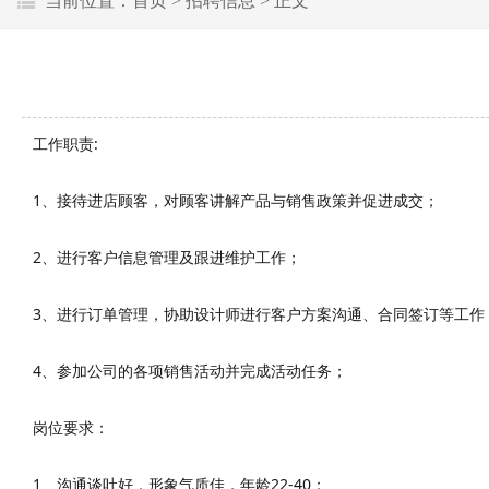
当前位置：
首页
>
招聘信息
> 正文
工作职责:
1、接待进店顾客，对顾客讲解产品与销售政策并促进成交；
2、进行客户信息管理及跟进维护工作；
3、进行订单管理，协助设计师进行客户方案沟通、合同签订等工作
4、参加公司的各项销售活动并完成活动任务；
岗位要求：
1、沟通谈吐好，形象气质佳，年龄22-40；