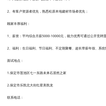
2、有客户资源者优先，熟悉松原本地建材市场者优先；
顾家丰厚福利：
1、薪资：平均综合月薪5000-10000元，能力优秀可通过公开竞
2、福利：生日福利、节日福利、不定期聚餐、超长带薪年假、系统
面试地点：
1.保定市莲池区七一东路未来石居然之家
2.保定市乐凯北大街红星美凯龙
联系电话：