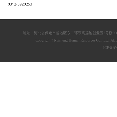
0312-5920253
地址：河北省保定市莲池区东二环颐高莲池创业园2号楼906/910室 电话：
Copyright ? Ruisheng Human Resources Co
ICP备案